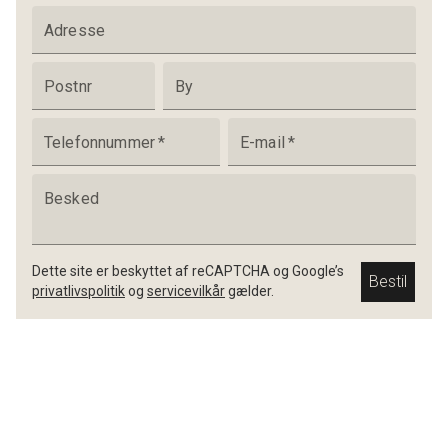
Adresse
Postnr
By
Telefonnummer
*
E-mail
*
Besked
Dette site er beskyttet af reCAPTCHA og Google’s
Bestil
privatlivspolitik
og
servicevilkår
gælder.